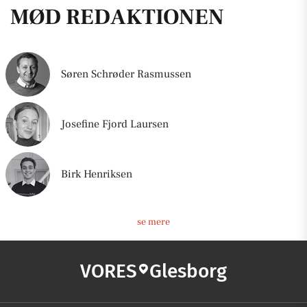
MØD REDAKTIONEN
Søren Schrøder Rasmussen
Josefine Fjord Laursen
Birk Henriksen
se mere
VORES
Glesborg