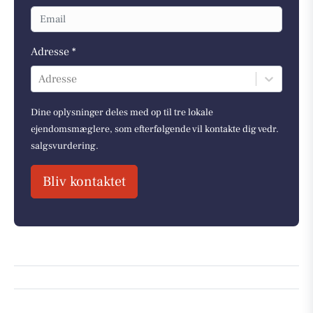
Adresse *
Adresse
Dine oplysninger deles med op til tre lokale
ejendomsmæglere, som efterfølgende vil kontakte dig vedr.
salgsvurdering.
Bliv kontaktet