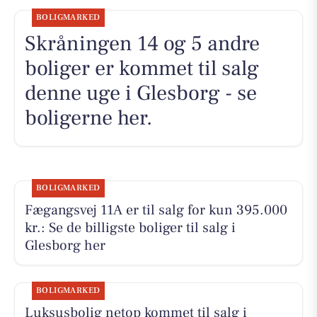
BOLIGMARKED
Skråningen 14 og 5 andre
boliger er kommet til salg
denne uge i Glesborg - se
boligerne her.
BOLIGMARKED
Fægangsvej 11A er til salg for kun 395.000
kr.: Se de billigste boliger til salg i
Glesborg her
BOLIGMARKED
Luksusbolig netop kommet til salg i