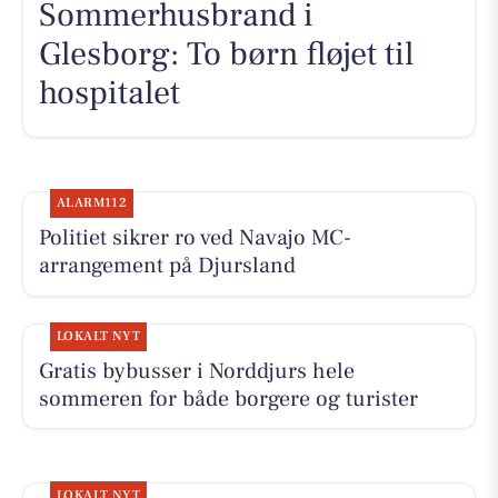
Sommerhusbrand i
Glesborg: To børn fløjet til
hospitalet
ALARM112
Politiet sikrer ro ved Navajo MC-
arrangement på Djursland
LOKALT NYT
Gratis bybusser i Norddjurs hele
sommeren for både borgere og turister
LOKALT NYT