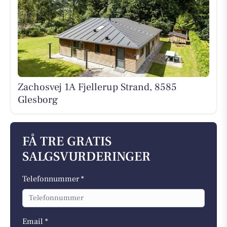
Zachosvej 1A Fjellerup Strand, 8585
Glesborg
FÅ TRE GRATIS
SALGSVURDERINGER
Telefonnummer *
Email *