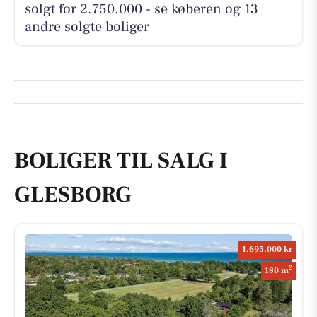
solgt for 2.750.000 - se køberen og 13
andre solgte boliger
BOLIGER TIL SALG I
GLESBORG
1.695.000 kr
2
180 m