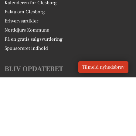
Kalenderen for Glesborg
Fakta om Glesborg
Erhvervsartikler
Norddjurs Kommune
Få en gratis salgsvurdering
Sponsoreret indhold
Tilmeld nyhedsbrev
BLIV OPDATERET
Få lokale nyheder GRATIS
Email
Tilmeld