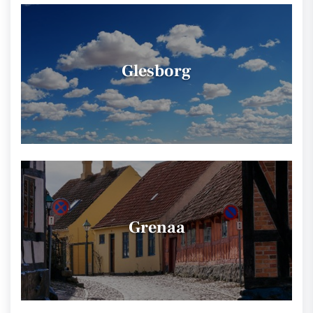
Glesborg
Grenaa