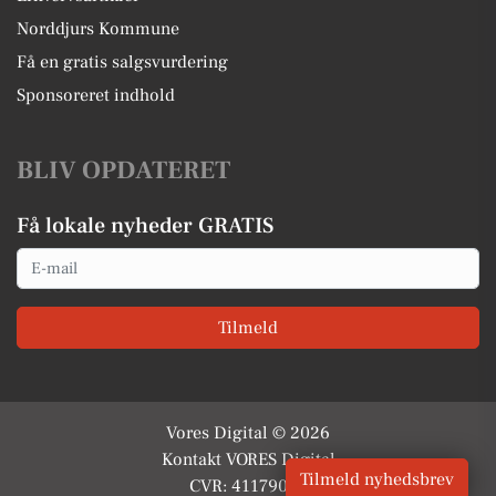
Norddjurs Kommune
Få en gratis salgsvurdering
Sponsoreret indhold
BLIV OPDATERET
Få lokale nyheder GRATIS
Email
Tilmeld
Vores Digital © 2026
Kontakt VORES Digital
Tilmeld nyhedsbrev
CVR: 41179082