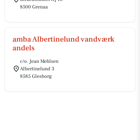
8500 Grenaa
amba Albertinelund vandværk
andels
c/o. Jean Mehlsen
Albertinelund 3
8585 Glesborg