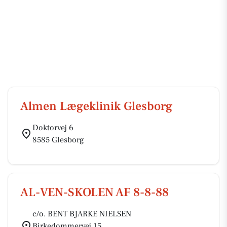
Almen Lægeklinik Glesborg
Doktorvej 6
8585 Glesborg
AL-VEN-SKOLEN AF 8-8-88
c/o. BENT BJARKE NIELSEN
Birkedommervej 15