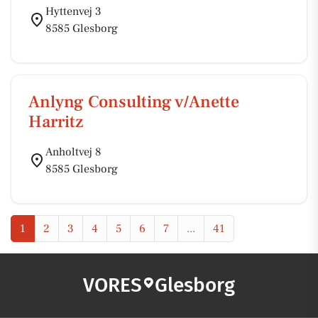
Hyttenvej 3
8585 Glesborg
Anlyng Consulting v/Anette
Harritz
Anholtvej 8
8585 Glesborg
1
2
3
4
5
6
7
...
41
VORES
Glesborg