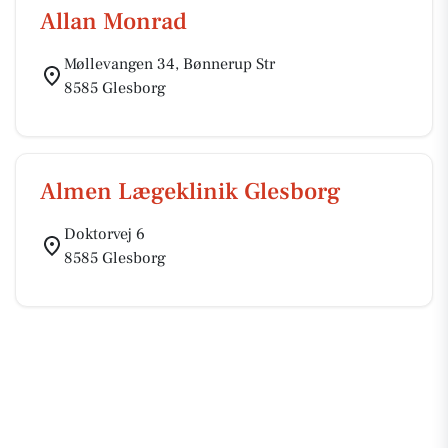
Allan Monrad
Møllevangen 34, Bønnerup Str
8585 Glesborg
Almen Lægeklinik Glesborg
Doktorvej 6
8585 Glesborg