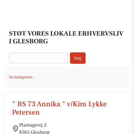
STØT VORES LOKALE ERHVERVSLIV
I GLESBORG
Søg
Se kategorier...
" RS 73 Annika " v/Kim Lykke
Petersen
Plantagevej 2
8585 Glesborg