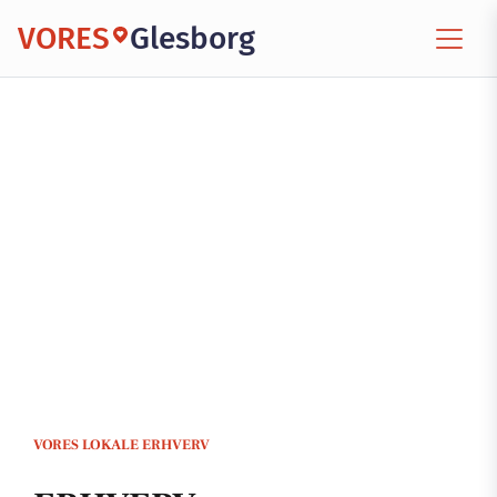
VORES
Glesborg
VORES LOKALE ERHVERV