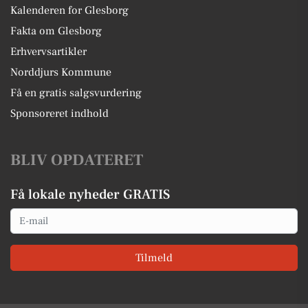
Kalenderen for Glesborg
Fakta om Glesborg
Erhvervsartikler
Norddjurs Kommune
Få en gratis salgsvurdering
Sponsoreret indhold
BLIV OPDATERET
Få lokale nyheder GRATIS
Email
Tilmeld