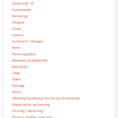
Elektronik / IT
Entreprenør
Forsikring
Fotograf
Frisør
Gartner
Guldsmed / Urmager
Hotel
Kunst og galleri
Købmand og døgnkiosk
Køreskole
Læge
Maler
Massage
Murer
Offentlig forvaltning, forsvar og socialsikring
Organisation og forening
Piercing / Tatovering
Pizzeria, grillbar, isbar mm.