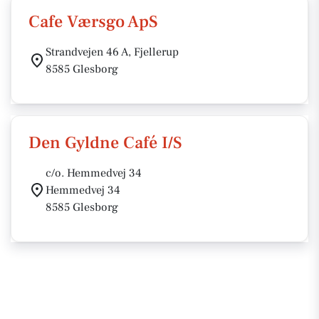
Cafe Værsgo ApS
Strandvejen 46 A, Fjellerup
8585 Glesborg
Den Gyldne Café I/S
c/o. Hemmedvej 34
Hemmedvej 34
8585 Glesborg