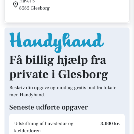
Havet 5
8585 Glesborg
Få billig hjælp fra
private i Glesborg
Beskriv din opgave og modtag gratis bud fra lokale
med Handyhand.
Seneste udførte opgaver
Udskiftning af hovededør og
3.000 kr.
kælderdøren