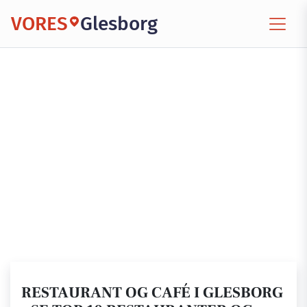
VORES
Glesborg
RESTAURANT OG CAFÉ I GLESBORG