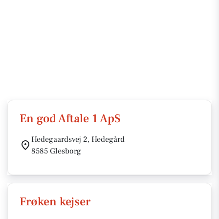
En god Aftale 1 ApS
Hedegaardsvej 2, Hedegård
8585 Glesborg
Frøken kejser