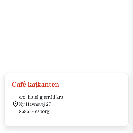
Café kajkanten
c/o. hotel gjerrild kro
Ny Havnevej 27
8585 Glesborg