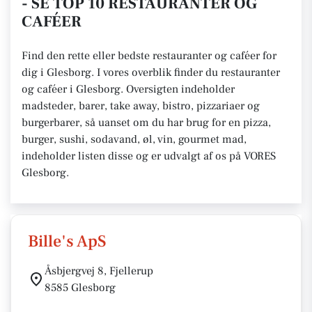
- SE TOP 10 RESTAURANTER OG
CAFÉER
Find den rette eller bedste restauranter og caféer for
dig i Glesborg. I vores overblik finder du restauranter
og caféer i Glesborg. Oversigten indeholder
madsteder, barer, take away, bistro, pizzariaer og
burgerbarer, så uanset om du har brug for en pizza,
burger, sushi, sodavand, øl, vin, gourmet mad,
indeholder listen disse og er udvalgt af os på VORES
Glesborg.
Bille's ApS
Åsbjergvej 8, Fjellerup
8585 Glesborg