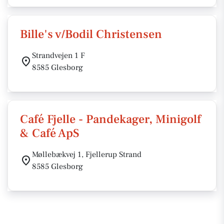
Bille's v/Bodil Christensen
Strandvejen 1 F
8585 Glesborg
Café Fjelle - Pandekager, Minigolf
& Café ApS
Møllebækvej 1, Fjellerup Strand
8585 Glesborg