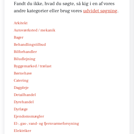
Fandt du ikke, hvad du søgte, så kig i en af vores
andre kategorier eller brug vores
udvidet søgning
.
Arkitekt
Autoværksted / mekanik
Bager
Behandlingstilbud
Bilforhandler
Biludlejning
Byggemarked / trælast
Børnehave
Catering
Dagpleje
Detailhandel
Dyrehandel
Dyrlæge
Ejendomsmægler
El-, gas-, vand- og fjernvarmeforsyning
Elektriker