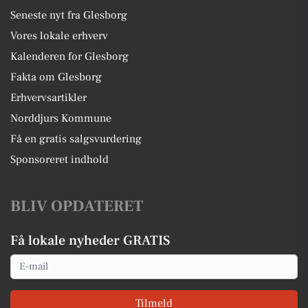
Seneste nyt fra Glesborg
Vores lokale erhverv
Kalenderen for Glesborg
Fakta om Glesborg
Erhvervsartikler
Norddjurs Kommune
Få en gratis salgsvurdering
Sponsoreret indhold
BLIV OPDATERET
Få lokale nyheder GRATIS
Email
Tilmeld