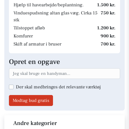
Hjælp til havearbejde/beplantning.
1.500 kr.
Vinduespudsning altan glas væg. Cirka 15
750 kr.
stk
Tilstoppet afløb
1.200 kr.
Komfurer
900 kr.
Skift af armatur i bruser
700 kr.
Opret en opgave
Der skal medbringes det relevante værktøj
Modtag bud gratis
Andre kategorier