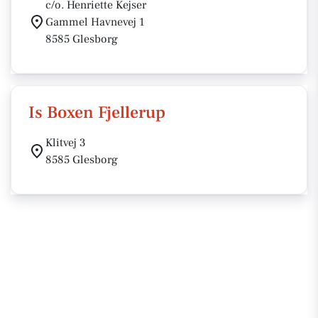
c/o. Henriette Kejser
Gammel Havnevej 1
8585 Glesborg
Is Boxen Fjellerup
Klitvej 3
8585 Glesborg