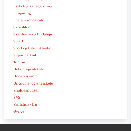
Psykologisk rådgivning
Rengøring
Restaurant og café
Skrædder
Skønheds- og hudpleje
Smed
Sport og fritidsaktivitet
Supermarked
Tømrer
Udlejningselskab
Undervisning
Ungdoms- og efterskole
Vinduespudser
VVS
Værtshus / bar
Øvrige