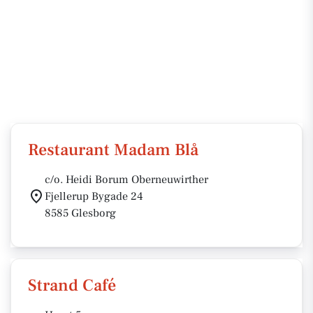
Restaurant Madam Blå
c/o. Heidi Borum Oberneuwirther
Fjellerup Bygade 24
8585 Glesborg
Strand Café