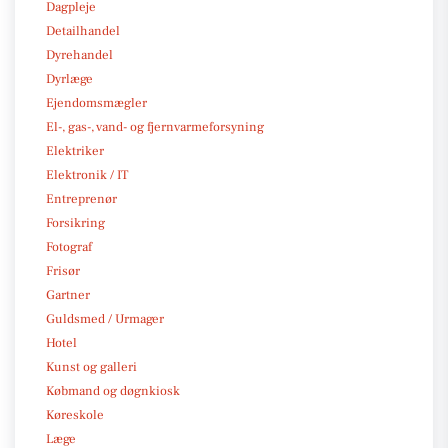
Dagpleje
Detailhandel
Dyrehandel
Dyrlæge
Ejendomsmægler
El-, gas-, vand- og fjernvarmeforsyning
Elektriker
Elektronik / IT
Entreprenør
Forsikring
Fotograf
Frisør
Gartner
Guldsmed / Urmager
Hotel
Kunst og galleri
Købmand og døgnkiosk
Køreskole
Læge