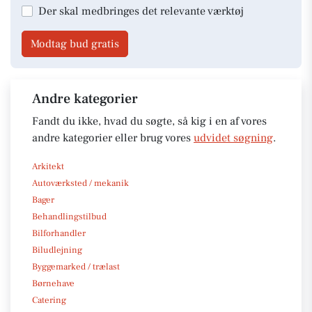
Der skal medbringes det relevante værktøj
Modtag bud gratis
Andre kategorier
Fandt du ikke, hvad du søgte, så kig i en af vores
andre kategorier eller brug vores
udvidet søgning
.
Arkitekt
Autoværksted / mekanik
Bager
Behandlingstilbud
Bilforhandler
Biludlejning
Byggemarked / trælast
Børnehave
Catering