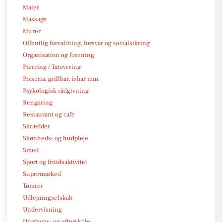
Maler
Massage
Murer
Offentlig forvaltning, forsvar og socialsikring
Organisation og forening
Piercing / Tatovering
Pizzeria, grillbar, isbar mm.
Psykologisk rådgivning
Rengøring
Restaurant og café
Skrædder
Skønheds- og hudpleje
Smed
Sport og fritidsaktivitet
Supermarked
Tømrer
Udlejningselskab
Undervisning
Ungdoms- og efterskole