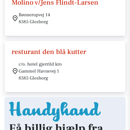
Molino v/Jens Flindt-Larsen
Bønnerupvej 14
8585 Glesborg
resturant den blå kutter
c/o. hotel gjerrild kro
Gammel Havnevej 1
8585 Glesborg
Få billig hjælp fra