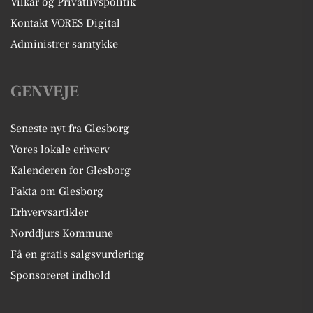
Vilkår og Privatlivspolitik
Kontakt VORES Digital
Administrer samtykke
GENVEJE
Seneste nyt fra Glesborg
Vores lokale erhverv
Kalenderen for Glesborg
Fakta om Glesborg
Erhvervsartikler
Norddjurs Kommune
Få en gratis salgsvurdering
Sponsoreret indhold