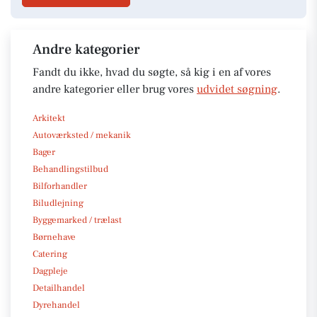
Andre kategorier
Fandt du ikke, hvad du søgte, så kig i en af vores
andre kategorier eller brug vores
udvidet søgning
.
Arkitekt
Autoværksted / mekanik
Bager
Behandlingstilbud
Bilforhandler
Biludlejning
Byggemarked / trælast
Børnehave
Catering
Dagpleje
Detailhandel
Dyrehandel