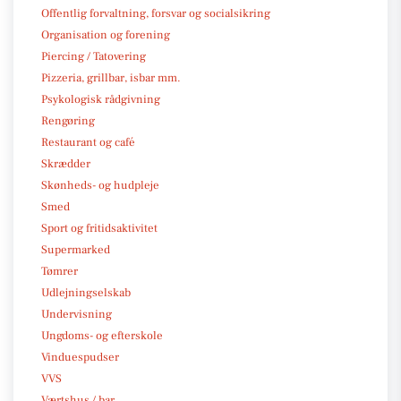
Offentlig forvaltning, forsvar og socialsikring
Organisation og forening
Piercing / Tatovering
Pizzeria, grillbar, isbar mm.
Psykologisk rådgivning
Rengøring
Restaurant og café
Skrædder
Skønheds- og hudpleje
Smed
Sport og fritidsaktivitet
Supermarked
Tømrer
Udlejningselskab
Undervisning
Ungdoms- og efterskole
Vinduespudser
VVS
Værtshus / bar