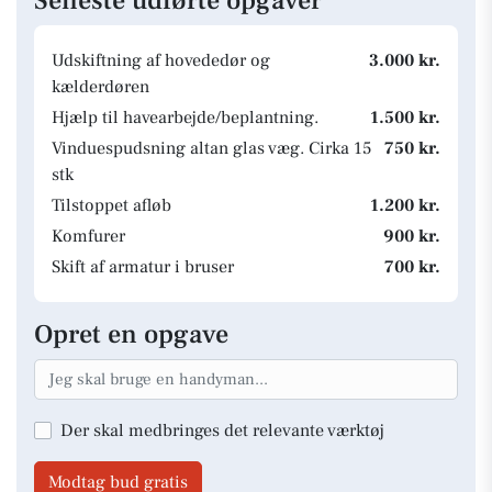
Seneste udførte opgaver
Udskiftning af hovededør og
3.000 kr.
kælderdøren
Hjælp til havearbejde/beplantning.
1.500 kr.
Vinduespudsning altan glas væg. Cirka 15
750 kr.
stk
Tilstoppet afløb
1.200 kr.
Komfurer
900 kr.
Skift af armatur i bruser
700 kr.
Opret en opgave
Der skal medbringes det relevante værktøj
Modtag bud gratis