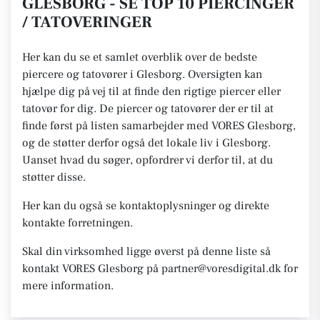
GLESBORG - SE TOP 10 PIERCINGER
/ TATOVERINGER
Her kan du se et samlet overblik over de bedste
piercere og tatovører i Glesborg. Oversigten kan
hjælpe dig på vej til at finde den rigtige piercer eller
tatovør for dig. De piercer og tatovører der er til at
finde først på listen samarbejder med VORES Glesborg,
og de støtter derfor også det lokale liv i Glesborg.
Uanset hvad du søger, opfordrer vi derfor til, at du
støtter disse.
Her kan du også se kontaktoplysninger og direkte
kontakte forretningen.
Skal din virksomhed ligge øverst på denne liste så
kontakt VORES Glesborg på partner@voresdigital.dk for
mere information.