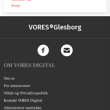
Øvrige
VORES
Glesborg
OM VORES DIGITAL
Om os
For annoncører
Vilkår og Privatlivspolitik
Kontakt VORES Digital
Administrer samtykke