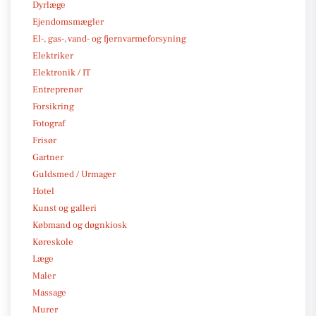
Dyrlæge
Ejendomsmægler
El-, gas-, vand- og fjernvarmeforsyning
Elektriker
Elektronik / IT
Entreprenør
Forsikring
Fotograf
Frisør
Gartner
Guldsmed / Urmager
Hotel
Kunst og galleri
Købmand og døgnkiosk
Køreskole
Læge
Maler
Massage
Murer