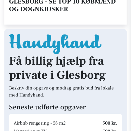
GLESBORG - SE TOP 10 KØBMÆND
OG DØGNKIOSKER
Få billig hjælp fra
private i Glesborg
Beskriv din opgave og modtag gratis bud fra lokale
med Handyhand.
Seneste udførte opgaver
Airbnb rengøring - 58 m2
500 kr.