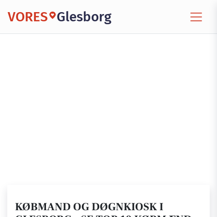
VORES
Glesborg
KØBMAND OG DØGNKIOSK I