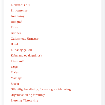
Elektronik / IT
Entreprenør
Forsikring
Fotograf
Frisør
Gartner
Guldsmed / Urmager
Hotel
Kunst og galleri
Købmand og døgnkiosk
Køreskole
Læge
Maler
Massage
Murer
Offentlig forvaltning, forsvar og socialsikring
Organisation og forening
Piercing / Tatovering