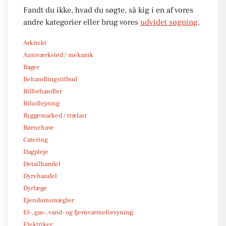
Fandt du ikke, hvad du søgte, så kig i en af vores
andre kategorier eller brug vores
udvidet søgning
.
Arkitekt
Autoværksted / mekanik
Bager
Behandlingstilbud
Bilforhandler
Biludlejning
Byggemarked / trælast
Børnehave
Catering
Dagpleje
Detailhandel
Dyrehandel
Dyrlæge
Ejendomsmægler
El-, gas-, vand- og fjernvarmeforsyning
Elektriker