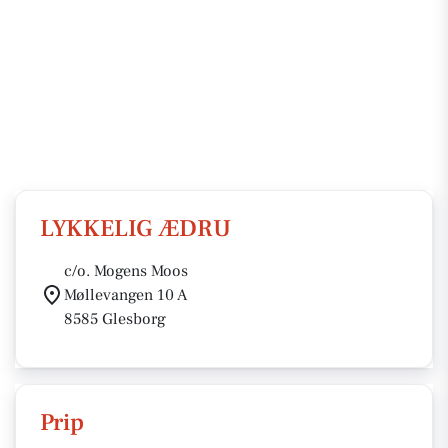
LYKKELIG ÆDRU
c/o. Mogens Moos
Møllevangen 10 A
8585 Glesborg
Prip