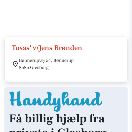
Tusas' v/Jens Brønden
Bønnerupvej 54, Bønnerup
8585 Glesborg
Få billig hjælp fra