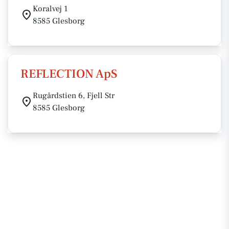
Koralvej 1
8585 Glesborg
REFLECTION ApS
Rugårdstien 6, Fjell Str
8585 Glesborg