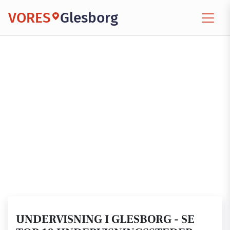
VORES
Glesborg
UNDERVISNING I GLESBORG - SE