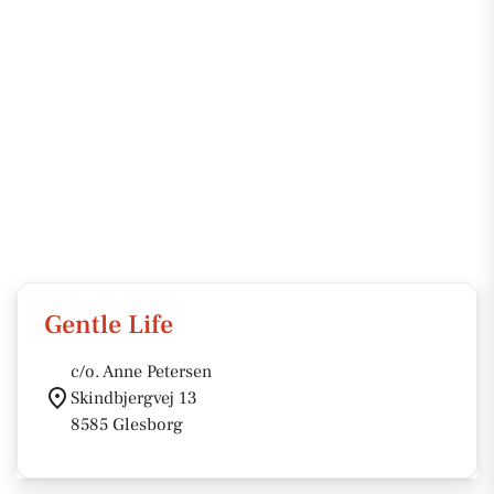
Gentle Life
c/o. Anne Petersen
Skindbjergvej 13
8585 Glesborg