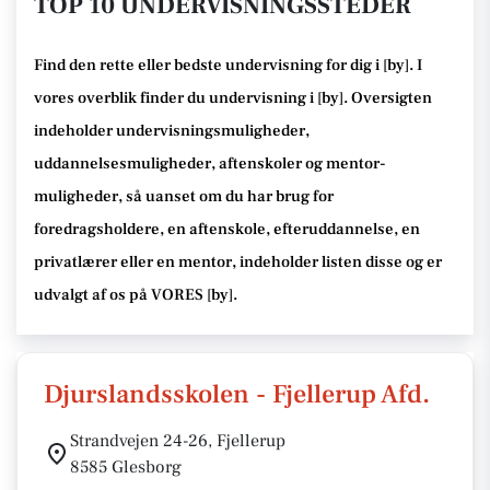
TOP 10 UNDERVISNINGSSTEDER
Find den rette
eller bedste undervisning
for dig i [
by
]. I
vores overblik finder du undervisning i [
by
].
Oversigten
indeholder undervisningsmuligheder,
uddannelsesmuligheder, aftenskoler og mentor-
muligheder
, så uanset om du har brug for
foredragsholdere, en aftenskole, efteruddannelse
, en
privatlærer eller en mentor, indeholder listen disse
og er
udvalgt af os på VORES [
by
]
.
Djurslandsskolen - Fjellerup Afd.
Strandvejen 24-26, Fjellerup
8585 Glesborg