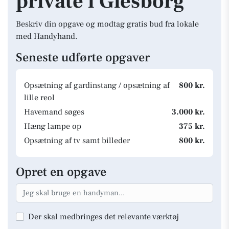
private i Glesborg
Beskriv din opgave og modtag gratis bud fra lokale
med Handyhand.
Seneste udførte opgaver
Opsætning af gardinstang / opsætning af
800 kr.
lille reol
Havemand søges
3.000 kr.
Hæng lampe op
375 kr.
Opsætning af tv samt billeder
800 kr.
Opret en opgave
Der skal medbringes det relevante værktøj