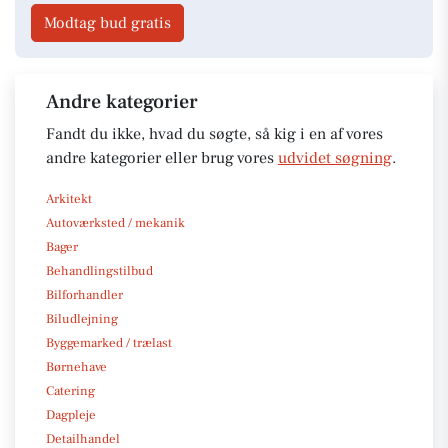
Modtag bud gratis
Andre kategorier
Fandt du ikke, hvad du søgte, så kig i en af vores
andre kategorier eller brug vores
udvidet søgning
.
Arkitekt
Autoværksted / mekanik
Bager
Behandlingstilbud
Bilforhandler
Biludlejning
Byggemarked / trælast
Børnehave
Catering
Dagpleje
Detailhandel