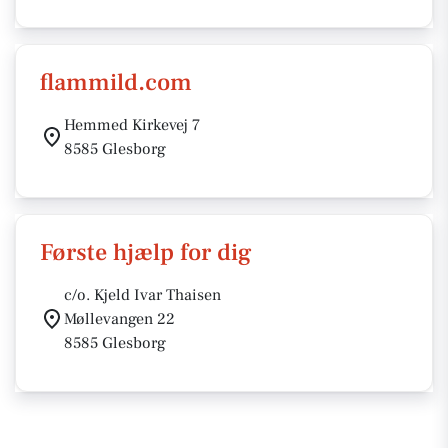
flammild.com
Hemmed Kirkevej 7
8585 Glesborg
Første hjælp for dig
c/o. Kjeld Ivar Thaisen
Møllevangen 22
8585 Glesborg