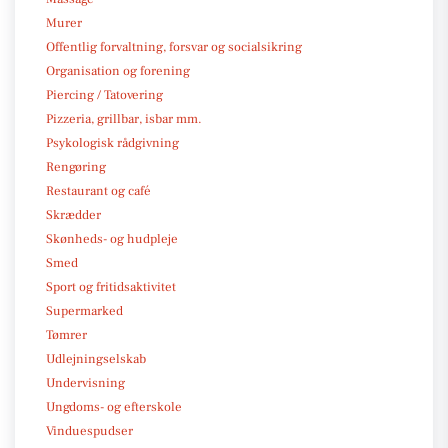
Murer
Offentlig forvaltning, forsvar og socialsikring
Organisation og forening
Piercing / Tatovering
Pizzeria, grillbar, isbar mm.
Psykologisk rådgivning
Rengøring
Restaurant og café
Skrædder
Skønheds- og hudpleje
Smed
Sport og fritidsaktivitet
Supermarked
Tømrer
Udlejningselskab
Undervisning
Ungdoms- og efterskole
Vinduespudser