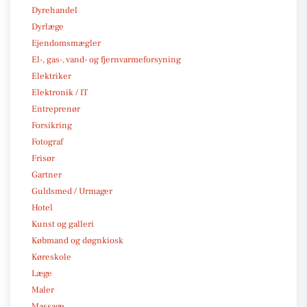
Dyrehandel
Dyrlæge
Ejendomsmægler
El-, gas-, vand- og fjernvarmeforsyning
Elektriker
Elektronik / IT
Entreprenør
Forsikring
Fotograf
Frisør
Gartner
Guldsmed / Urmager
Hotel
Kunst og galleri
Købmand og døgnkiosk
Køreskole
Læge
Maler
Massage