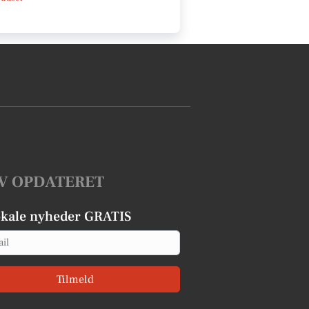
V OPDATERET
okale nyheder GRATIS
Tilmeld