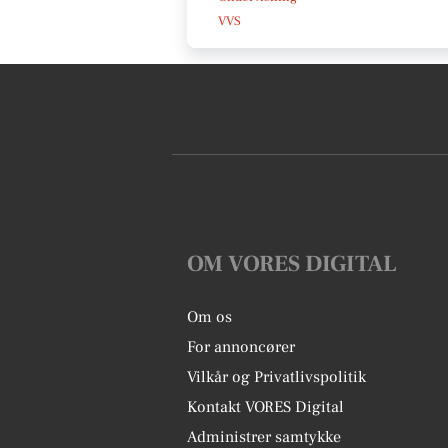
VVS
OM VORES DIGITAL
Om os
For annoncører
Vilkår og Privatlivspolitik
Kontakt VORES Digital
Administrer samtykke