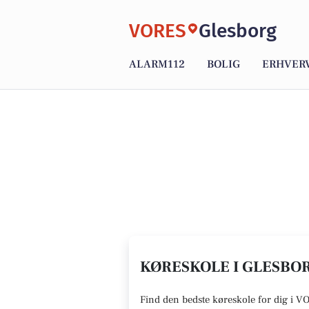
VORES
Glesborg
ALARM112
BOLIG
ERHVER
KØRESKOLE I GLESBOR
Find den
bedste køreskole
for dig i V