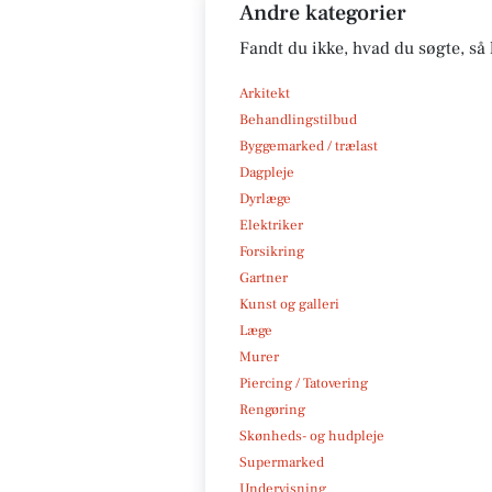
Andre kategorier
Fandt du ikke, hvad du søgte, så 
Arkitekt
Behandlingstilbud
Byggemarked / trælast
Dagpleje
Dyrlæge
Elektriker
Forsikring
Gartner
Kunst og galleri
Læge
Murer
Piercing / Tatovering
Rengøring
Skønheds- og hudpleje
Supermarked
Undervisning