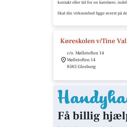
kontakt eller tid for en kørelære
, inde
Skal din virksomhed ligge øverst på de
Køreskolen v/Tine Val
c/o. Mølletoften 14
Mølletoften 14
8585 Glesborg
Få billig hjæl