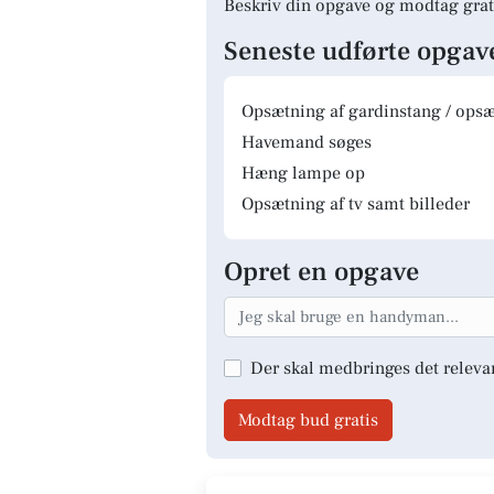
Beskriv din opgave og modtag grat
Seneste udførte opgav
Opsætning af gardinstang / opsæt
Havemand søges
Hæng lampe op
Opsætning af tv samt billeder
Opret en opgave
Der skal medbringes det releva
Modtag bud gratis