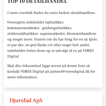
TOP 10 DETAILHANDEL
I vores overblik finder du vores bedste detailhandlere.
Oversigten indeholder tøjbutikker,
kræmmermarkeder, genbrugsbutikker,
elektronikbutikker, supermarkeder, blomsterhandlere
og meget mere. Uanset om du har brug for en ny kjole,
et par sko, en god flaske vin eller noget helt andet,
indeholder listen disse og er udvalgt af os på VORES
Digital
Skal din virksomhed ligge øverst på denne liste så
kontakt VORES Digital på partner@voresdigital.dk for
mere information.
Djursfad ApS