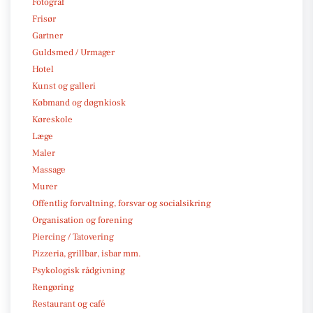
Fotograf
Frisør
Gartner
Guldsmed / Urmager
Hotel
Kunst og galleri
Købmand og døgnkiosk
Køreskole
Læge
Maler
Massage
Murer
Offentlig forvaltning, forsvar og socialsikring
Organisation og forening
Piercing / Tatovering
Pizzeria, grillbar, isbar mm.
Psykologisk rådgivning
Rengøring
Restaurant og café