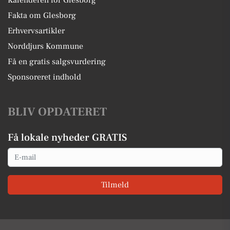
Kalenderen for Glesborg
Fakta om Glesborg
Erhvervsartikler
Norddjurs Kommune
Få en gratis salgsvurdering
Sponsoreret indhold
BLIV OPDATERET
Få lokale nyheder GRATIS
Email
Tilmeld