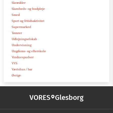
Skrædder
Skønheds- og hudpleje
Smed
Sport og fritidsaktivitet
Supermarked
Tømrer
Udlejningselskab
Undervisning
Ungdoms- og efterskole
Vinduespudser
VVS
Værtshus / bar
Øvrige
VORES
Glesborg