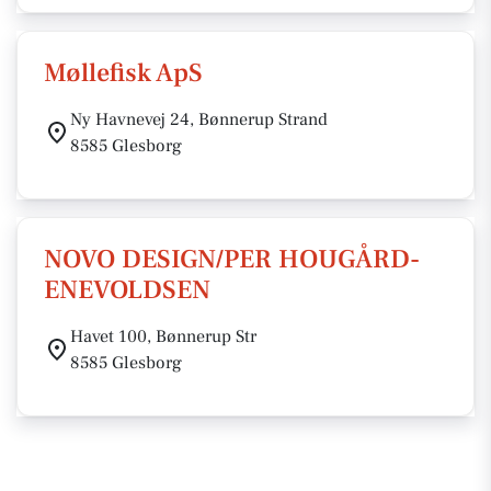
Møllefisk ApS
Ny Havnevej 24, Bønnerup Strand
8585 Glesborg
NOVO DESIGN/PER HOUGÅRD-
ENEVOLDSEN
Havet 100, Bønnerup Str
8585 Glesborg