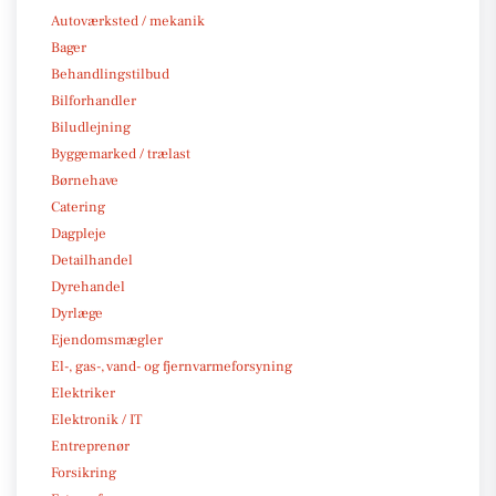
Autoværksted / mekanik
Bager
Behandlingstilbud
Bilforhandler
Biludlejning
Byggemarked / trælast
Børnehave
Catering
Dagpleje
Detailhandel
Dyrehandel
Dyrlæge
Ejendomsmægler
El-, gas-, vand- og fjernvarmeforsyning
Elektriker
Elektronik / IT
Entreprenør
Forsikring