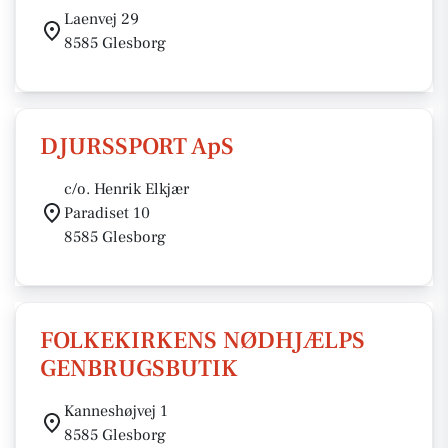
Laenvej 29
8585 Glesborg
DJURSSPORT ApS
c/o. Henrik Elkjær
Paradiset 10
8585 Glesborg
FOLKEKIRKENS NØDHJÆLPS
GENBRUGSBUTIK
Kanneshøjvej 1
8585 Glesborg