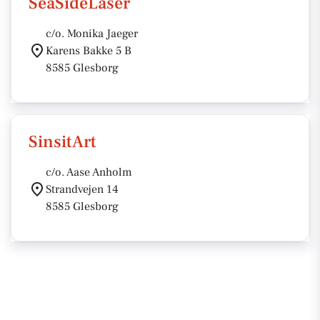
SeaSideLaser
c/o. Monika Jaeger
Karens Bakke 5 B
8585 Glesborg
SinsitArt
c/o. Aase Anholm
Strandvejen 14
8585 Glesborg