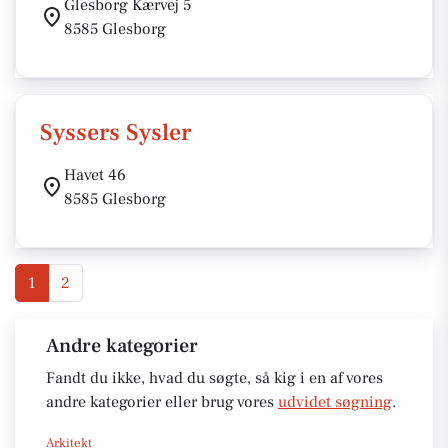
Glesborg Kærvej 5
8585 Glesborg
Syssers Sysler
Havet 46
8585 Glesborg
1
2
Andre kategorier
Fandt du ikke, hvad du søgte, så kig i en af vores
andre kategorier eller brug vores
udvidet søgning
.
Arkitekt