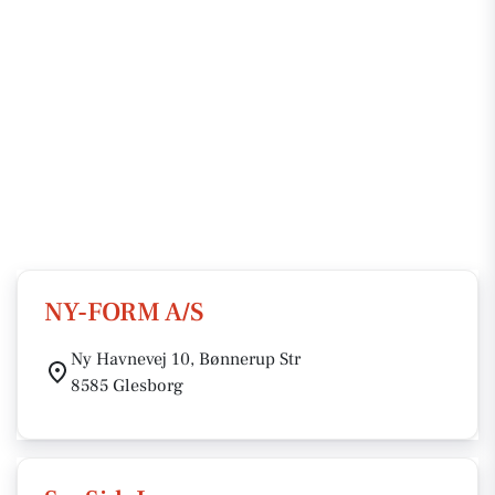
NY-FORM A/S
Ny Havnevej 10, Bønnerup Str
8585 Glesborg