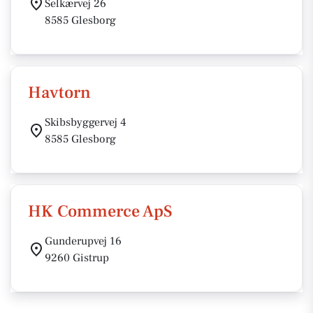
Selkærvej 26
8585 Glesborg
Havtorn
Skibsbyggervej 4
8585 Glesborg
HK Commerce ApS
Gunderupvej 16
9260 Gistrup