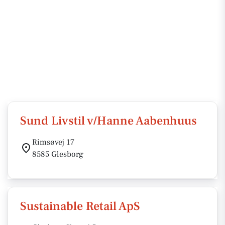
Sund Livstil v/Hanne Aabenhuus
Rimsøvej 17
8585 Glesborg
Sustainable Retail ApS