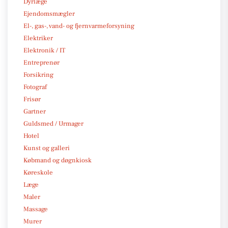
Dyrlæge
Ejendomsmægler
El-, gas-, vand- og fjernvarmeforsyning
Elektriker
Elektronik / IT
Entreprenør
Forsikring
Fotograf
Frisør
Gartner
Guldsmed / Urmager
Hotel
Kunst og galleri
Købmand og døgnkiosk
Køreskole
Læge
Maler
Massage
Murer