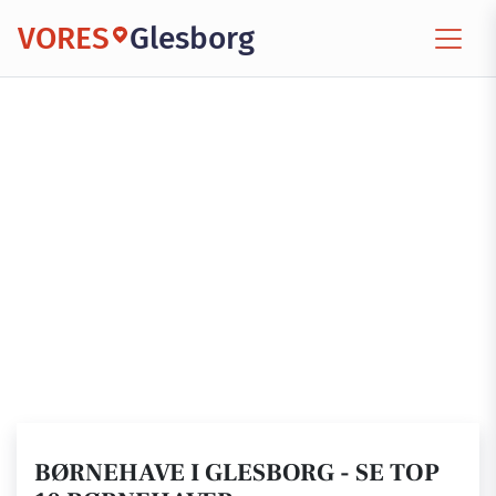
VORES
Glesborg
BØRNEHAVE I GLESBORG - SE TOP