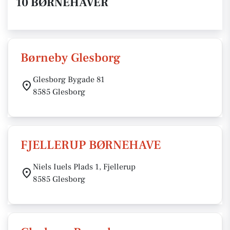
10 BØRNEHAVER
Børneby Glesborg
Glesborg Bygade 81
8585 Glesborg
FJELLERUP BØRNEHAVE
Niels Iuels Plads 1, Fjellerup
8585 Glesborg