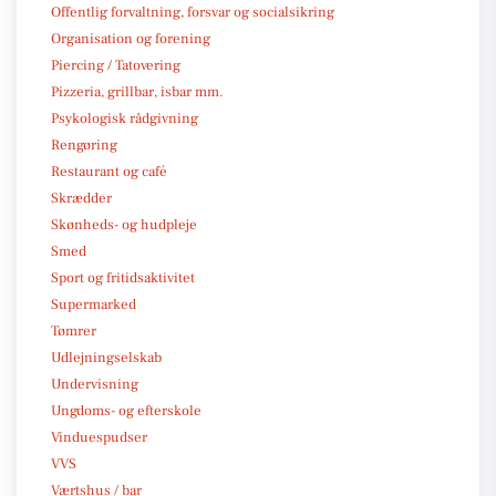
Offentlig forvaltning, forsvar og socialsikring
Organisation og forening
Piercing / Tatovering
Pizzeria, grillbar, isbar mm.
Psykologisk rådgivning
Rengøring
Restaurant og café
Skrædder
Skønheds- og hudpleje
Smed
Sport og fritidsaktivitet
Supermarked
Tømrer
Udlejningselskab
Undervisning
Ungdoms- og efterskole
Vinduespudser
VVS
Værtshus / bar