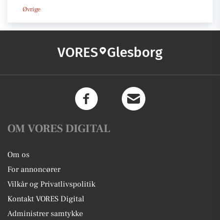
Øvrige
VORES
Glesborg
OM VORES DIGITAL
Om os
For annoncører
Vilkår og Privatlivspolitik
Kontakt VORES Digital
Administrer samtykke