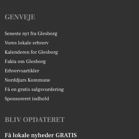
GENVEJE
Seneste nyt fra Glesborg
Vores lokale erhverv
Kalenderen for Glesborg
Fakta om Glesborg
Erhvervsartikler
Norddjurs Kommune
Få en gratis salgsvurdering
Sponsoreret indhold
BLIV OPDATERET
Få lokale nyheder GRATIS