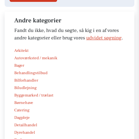
Andre kategorier
Fandt du ikke, hvad du søgte, så kig i en af vores
andre kategorier eller brug vores
udvidet søgning
.
Arkitekt
Autoværksted / mekanik
Bager
Behandlingstilbud
Bilforhandler
Biludlejning
Byggemarked / trælast
Børnehave
Catering
Dagpleje
Detailhandel
Dyrehandel