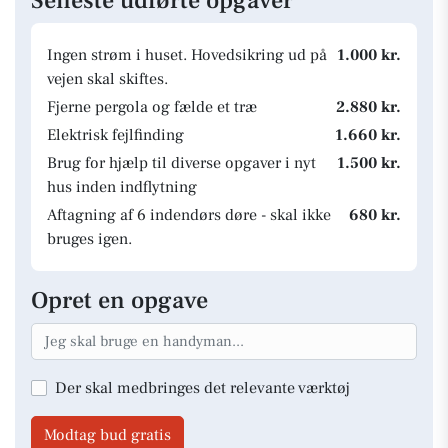
Seneste udførte opgaver
Ingen strøm i huset. Hovedsikring ud på
1.000 kr.
vejen skal skiftes.
Fjerne pergola og fælde et træ
2.880 kr.
Elektrisk fejlfinding
1.660 kr.
Brug for hjælp til diverse opgaver i nyt
1.500 kr.
hus inden indflytning
Aftagning af 6 indendørs døre - skal ikke
680 kr.
bruges igen.
Opret en opgave
Der skal medbringes det relevante værktøj
Modtag bud gratis