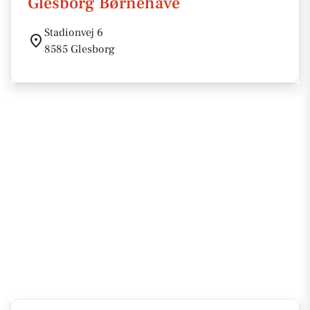
Glesborg Børnehave
Stadionvej 6
8585 Glesborg