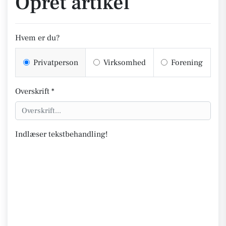
Opret artikel
Hvem er du?
Privatperson
Virksomhed
Forening
Overskrift *
Indlæser tekstbehandling!