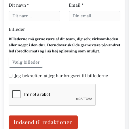
Dit navn *
Email *
Billeder
Billederne må gerne være af dit team, dig selv, virksomheden,
eller noget i den dur. Derudover skal de gerne være på vandret
led (bredformat) og i så høj opløsning som muligt.
Vælg billeder
Jeg bekræfter, at jeg har brugsret til billederne
Indsend til redaktionen