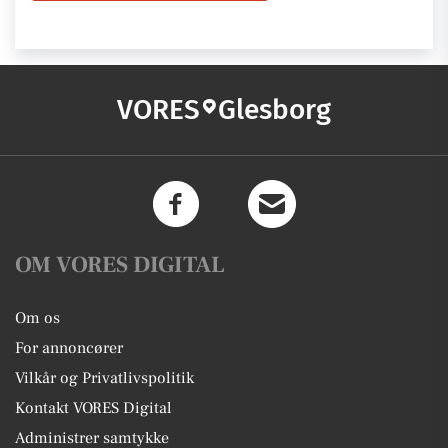
VORES
Glesborg
OM VORES DIGITAL
Om os
For annoncører
Vilkår og Privatlivspolitik
Kontakt VORES Digital
Administrer samtykke