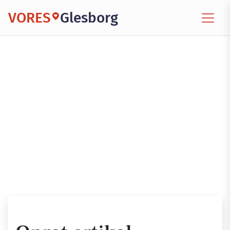
VORES
Glesborg