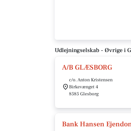
Udlejningselskab - Øvrige i 
A/B GLÆSBORG
c/o. Anton Kristensen
Birkevænget 4
8585 Glesborg
Bank Hansen Ejend