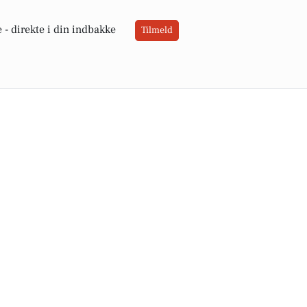
 -
direkte i din indbakke
Tilmeld