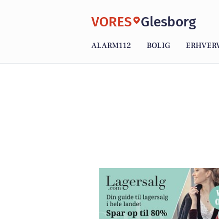
VORES
Glesborg
ALARM112
BOLIG
ERHVER