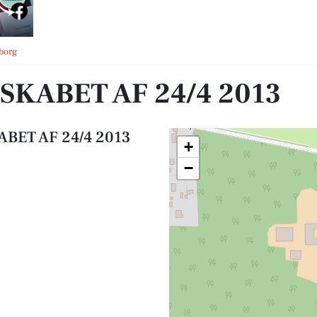
borg
KABET AF 24/4 2013
BET AF 24/4 2013
+
−