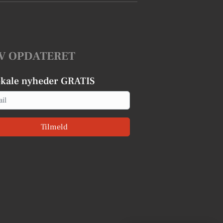
V OPDATERET
okale nyheder GRATIS
Tilmeld