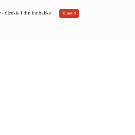
 -
direkte i din indbakke
Tilmeld