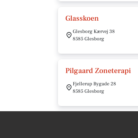
Glasskoen
Glesborg Kærvej 38
8585 Glesborg
Pilgaard Zoneterapi
Fjellerup Bygade 28
8585 Glesborg