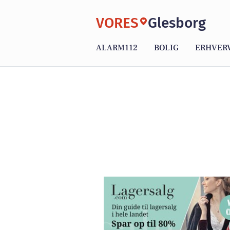
VORES
Glesborg
ALARM112
BOLIG
ERHVER