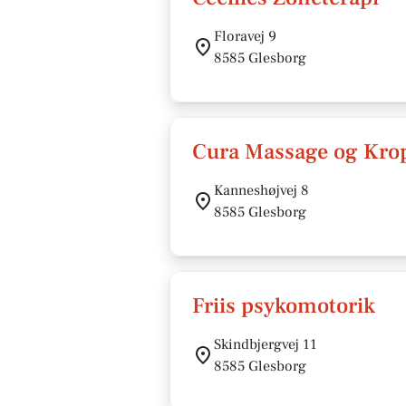
Floravej 9
8585 Glesborg
Cura Massage og Krop
Kanneshøjvej 8
8585 Glesborg
Friis psykomotorik
Skindbjergvej 11
8585 Glesborg