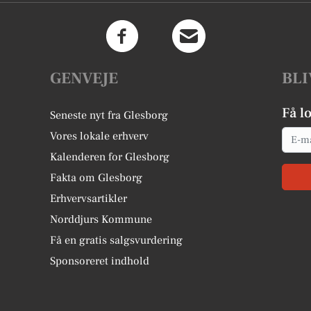
GENVEJE
BLI
Få l
Seneste nyt fra Glesborg
Email
Vores lokale erhverv
Kalenderen for Glesborg
Fakta om Glesborg
Erhvervsartikler
Norddjurs Kommune
Få en gratis salgsvurdering
Sponsoreret indhold