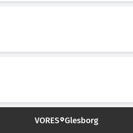
VORES
Glesborg