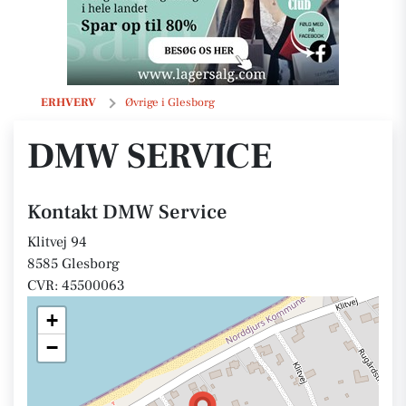
DMW Service
ERHVERV
Øvrige i Glesborg
DMW SERVICE
Kontakt DMW Service
Klitvej 94
8585 Glesborg
CVR: 45500063
+
−