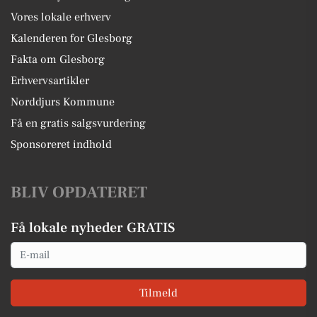
Vores lokale erhverv
Kalenderen for Glesborg
Fakta om Glesborg
Erhvervsartikler
Norddjurs Kommune
Få en gratis salgsvurdering
Sponsoreret indhold
BLIV OPDATERET
Få lokale nyheder GRATIS
Email
Tilmeld