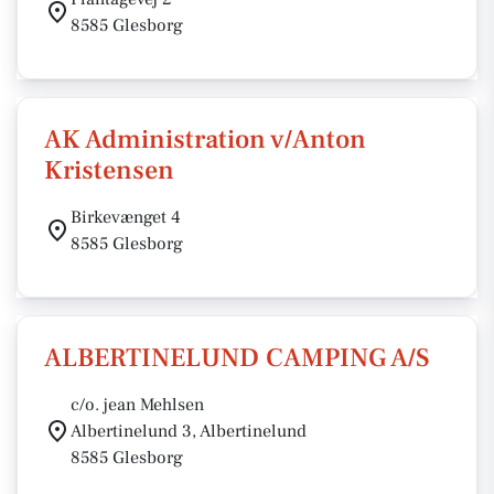
8585 Glesborg
AK Administration v/Anton
Kristensen
Birkevænget 4
8585 Glesborg
ALBERTINELUND CAMPING A/S
c/o. jean Mehlsen
Albertinelund 3, Albertinelund
8585 Glesborg