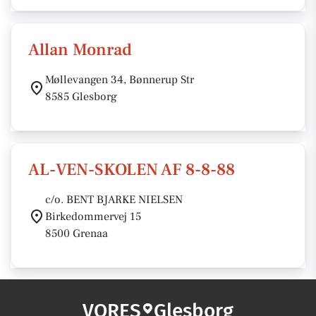
Allan Monrad
Møllevangen 34, Bønnerup Str
8585 Glesborg
AL-VEN-SKOLEN AF 8-8-88
c/o. BENT BJARKE NIELSEN
Birkedommervej 15
8500 Grenaa
VORES
Glesborg