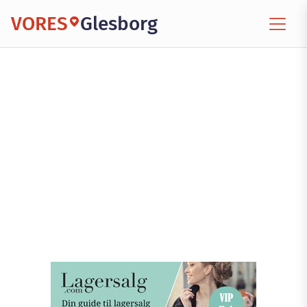
VORES
Glesborg