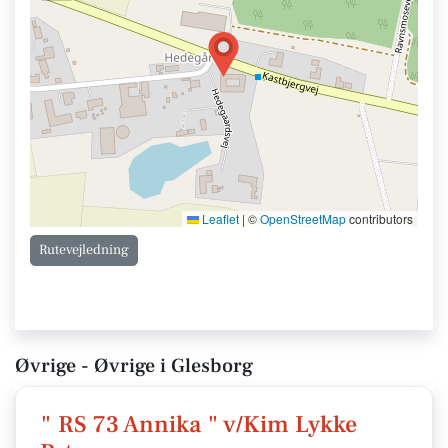
Leaflet
|
©
OpenStreetMap
contributors
Rutevejledning
Øvrige - Øvrige i Glesborg
" RS 73 Annika " v/Kim Lykke