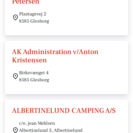
Petersen
Plantagevej 2
8585 Glesborg
AK Administration v/Anton
Kristensen
Birkevænget 4
8585 Glesborg
ALBERTINELUND CAMPING A/S
c/o. jean Mehlsen
Albertinelund 3, Albertinelund