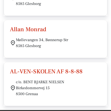
8585 Glesborg
Allan Monrad
Møllevangen 34, Bønnerup Str
8585 Glesborg
AL-VEN-SKOLEN AF 8-8-88
c/o. BENT BJARKE NIELSEN
Birkedommervej 15
8500 Grenaa