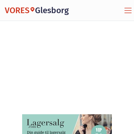
VORES
Glesborg