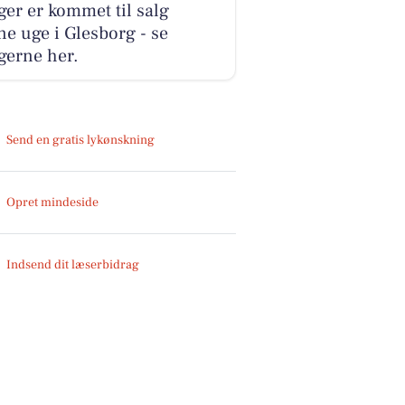
ger er kommet til salg
e uge i Glesborg - se
gerne her.
Send en gratis lykønskning
Opret mindeside
Indsend dit læserbidrag