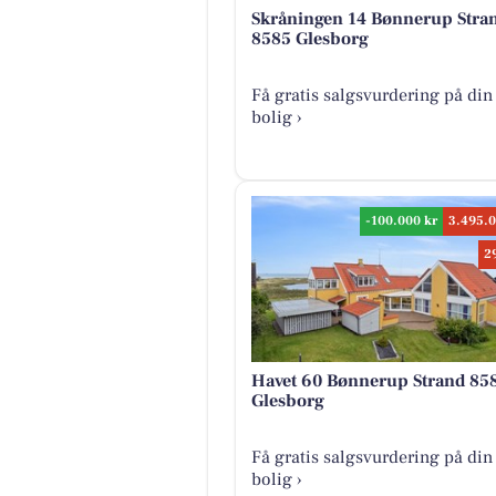
Skråningen 14 Bønnerup Stra
8585 Glesborg
Få gratis salgsvurdering på din
bolig ›
-100.000 kr
3.495.0
2
Havet 60 Bønnerup Strand 85
Glesborg
Få gratis salgsvurdering på din
bolig ›