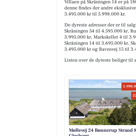
Villaen på Skråningen 14 er på 1
denne findes der andre eksklusive b
3.495.000 kr til 5.998.000 kr.
De dyreste adresser der er til salg
Skråningen 54 til 4.595.000 kr, Rug
3.995.000 kr, Markskellet 4 til 3.
Skråningen 14 til 3.695.000 kr, Sk
3.495.000 kr og Ravnsvej 15 til 3.
Listen over de dyreste boliger til
5.998.0
2
Møllevej 24 Bønnerup Strand 
Glesborg