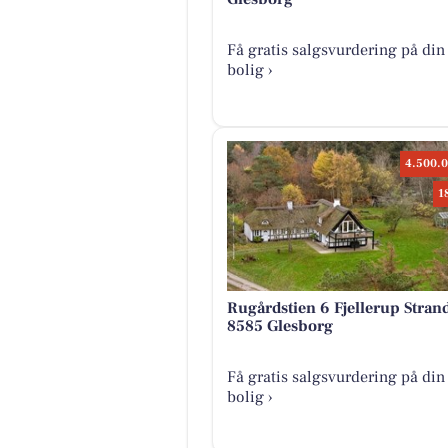
Få gratis salgsvurdering på din
bolig ›
4.500.0
1
Rugårdstien 6 Fjellerup Stran
8585 Glesborg
Få gratis salgsvurdering på din
bolig ›