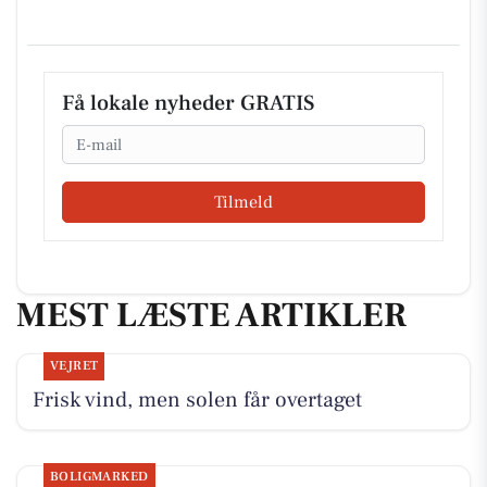
Få lokale nyheder GRATIS
Email
Tilmeld
MEST LÆSTE ARTIKLER
VEJRET
Frisk vind, men solen får overtaget
BOLIGMARKED