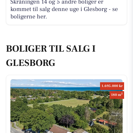
Skråningen 14 og 5 andre boliger er
kommet til salg denne uge i Glesborg - se
boligerne her.
BOLIGER TIL SALG I
GLESBORG
1.695.000 kr
2
180 m