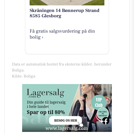
Skråningen 14 Bønnerup Strand
8585 Glesborg
Få gratis salgsvurdering på din
bolig ›
Data er automatisk hentet fra eksterne kilder, herunder
Boliga.
Kilde: Boliga