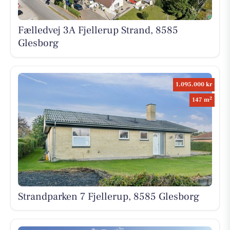
Fælledvej 3A Fjellerup Strand, 8585
Glesborg
1.095.000 kr
2
147 m
Strandparken 7 Fjellerup, 8585 Glesborg