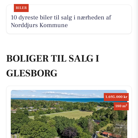
BILER
10 dyreste biler til salg i nærheden af
Norddjurs Kommune
BOLIGER TIL SALG I
GLESBORG
1.695.000 kr
2
180 m