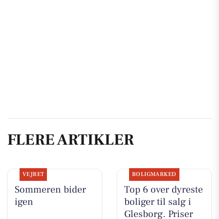
FLERE ARTIKLER
VEJRET
BOLIGMARKED
Sommeren bider
Top 6 over dyreste
igen
boliger til salg i
Glesborg. Priser