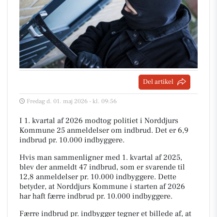
Del artikel
Fredag d. 01. maj 2026 - kl. 09:56
I 1. kvartal af 2026 modtog politiet i Norddjurs
Kommune 25 anmeldelser om indbrud. Det er 6,9
indbrud pr. 10.000 indbyggere.
Hvis man sammenligner med 1. kvartal af 2025,
blev der anmeldt 47 indbrud, som er svarende til
12,8 anmeldelser pr. 10.000 indbyggere. Dette
betyder, at Norddjurs Kommune i starten af 2026
har haft færre indbrud pr. 10.000 indbyggere.
Færre indbrud pr. indbygger tegner et billede af, at