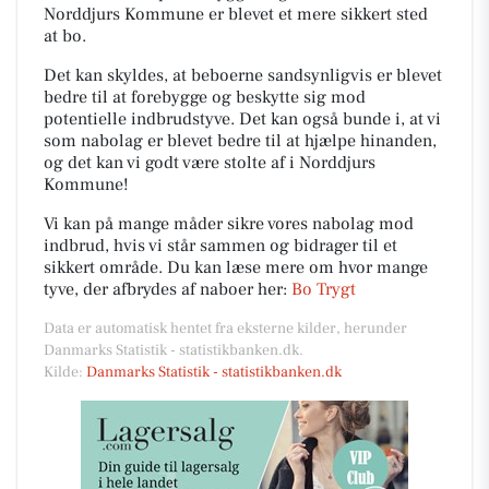
Norddjurs Kommune er blevet et mere sikkert sted
at bo.
Det kan skyldes, at beboerne sandsynligvis er blevet
bedre til at forebygge og beskytte sig mod
potentielle indbrudstyve. Det kan også bunde i, at vi
som nabolag er blevet bedre til at hjælpe hinanden,
og det kan vi godt være stolte af i Norddjurs
Kommune!
Vi kan på mange måder sikre vores nabolag mod
indbrud, hvis vi står sammen og bidrager til et
sikkert område. Du kan læse mere om hvor mange
tyve, der afbrydes af naboer her:
Bo Trygt
Data er automatisk hentet fra eksterne kilder, herunder
Danmarks Statistik - statistikbanken.dk.
Kilde:
Danmarks Statistik - statistikbanken.dk