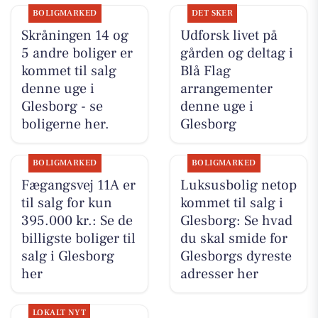
BOLIGMARKED
DET SKER
Skråningen 14 og
Udforsk livet på
5 andre boliger er
gården og deltag i
kommet til salg
Blå Flag
denne uge i
arrangementer
Glesborg - se
denne uge i
boligerne her.
Glesborg
BOLIGMARKED
BOLIGMARKED
Fægangsvej 11A er
Luksusbolig netop
til salg for kun
kommet til salg i
395.000 kr.: Se de
Glesborg: Se hvad
billigste boliger til
du skal smide for
salg i Glesborg
Glesborgs dyreste
her
adresser her
LOKALT NYT