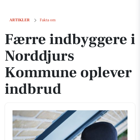
Færre indbyggere i Norddjurs Kommune oplever indbrud
ARTIKLER
Fakta om
Færre indbyggere i
Norddjurs
Kommune oplever
indbrud