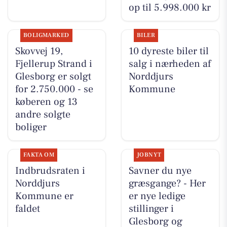
op til 5.998.000 kr
BOLIGMARKED
BILER
Skovvej 19,
10 dyreste biler til
Fjellerup Strand i
salg i nærheden af
Glesborg er solgt
Norddjurs
for 2.750.000 - se
Kommune
køberen og 13
andre solgte
boliger
FAKTA OM
JOBNYT
Indbrudsraten i
Savner du nye
Norddjurs
græsgange? - Her
Kommune er
er nye ledige
faldet
stillinger i
Glesborg og