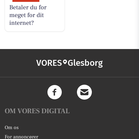
Betaler du for
meget for dit
internet?
VORES
Glesborg
OM VORES DIGITAL
Om os
For annoncører