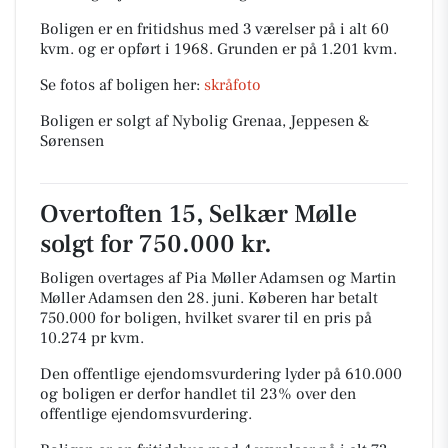
Boligen er en fritidshus med 3 værelser på i alt 60
kvm. og er opført i 1968.
Grunden er på 1.201 kvm.
Se fotos af boligen her:
skråfoto
Boligen er solgt af Nybolig Grenaa, Jeppesen &
Sørensen
Overtoften 15, Selkær Mølle
solgt for 750.000 kr.
Boligen overtages af Pia Møller Adamsen og Martin
Møller Adamsen den 28. juni.
Køberen har betalt
750.000 for boligen, hvilket svarer til en pris på
10.274 pr kvm.
Den offentlige ejendomsvurdering lyder på 610.000
og boligen er derfor handlet til 23% over den
offentlige ejendomsvurdering.