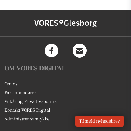
VORES
Glesborg
OM VORES DIGITAL
Om os
For annoncører
Vilkår og Privatlivspolitik
Kontakt VORES Digital
Administrer samtykke
Tilmeld nyhedsbrev