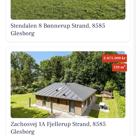
Stendalen 8 Bønnerup Strand, 8585
Glesborg
2.675.000 kr
2
128 m
Zachosvej 1A Fjellerup Strand, 8585
Glesborg