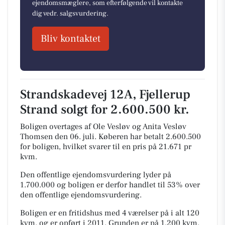
ejendomsmæglere, som efterfølgende vil kontakte
dig vedr. salgsvurdering.
Bliv kontaktet
Strandskadevej 12A, Fjellerup
Strand solgt for 2.600.500 kr.
Boligen overtages af Ole Vesløv og Anita Vesløv
Thomsen den 06. juli.
Køberen har betalt 2.600.500
for boligen, hvilket svarer til en pris på 21.671 pr
kvm.
Den offentlige ejendomsvurdering lyder på
1.700.000 og boligen er derfor handlet til 53% over
den offentlige ejendomsvurdering.
Boligen er en fritidshus med 4 værelser på i alt 120
kvm. og er opført i 2011.
Grunden er på 1.200 kvm.