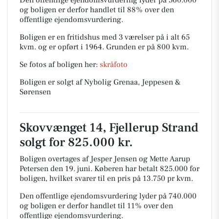
Den offentlige ejendomsvurdering lyder på 560.000
og boligen er derfor handlet til 88% over den
offentlige ejendomsvurdering.
Boligen er en fritidshus med 3 værelser på i alt 65
kvm. og er opført i 1964.
Grunden er på 800 kvm.
Se fotos af boligen her:
skråfoto
Boligen er solgt af Nybolig Grenaa, Jeppesen &
Sørensen
Skovvænget 14, Fjellerup Strand
solgt for 825.000 kr.
Boligen overtages af Jesper Jensen og Mette Aarup
Petersen den 19. juni.
Køberen har betalt 825.000 for
boligen, hvilket svarer til en pris på 13.750 pr kvm.
Den offentlige ejendomsvurdering lyder på 740.000
og boligen er derfor handlet til 11% over den
offentlige ejendomsvurdering.