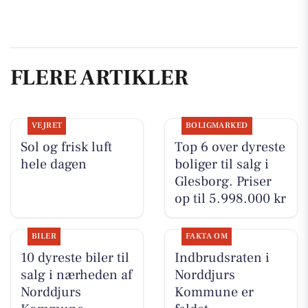
FLERE ARTIKLER
VEJRET
BOLIGMARKED
Sol og frisk luft
Top 6 over dyreste
hele dagen
boliger til salg i
Glesborg. Priser
op til 5.998.000 kr
BILER
FAKTA OM
10 dyreste biler til
Indbrudsraten i
salg i nærheden af
Norddjurs
Norddjurs
Kommune er