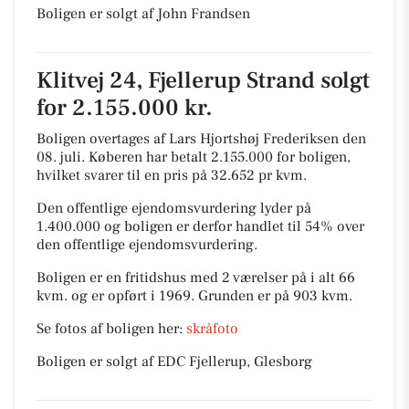
Boligen er solgt af John Frandsen
Klitvej 24, Fjellerup Strand solgt
for 2.155.000 kr.
Boligen overtages af Lars Hjortshøj Frederiksen den
08. juli.
Køberen har betalt 2.155.000 for boligen,
hvilket svarer til en pris på 32.652 pr kvm.
Den offentlige ejendomsvurdering lyder på
1.400.000 og boligen er derfor handlet til 54% over
den offentlige ejendomsvurdering.
Boligen er en fritidshus med 2 værelser på i alt 66
kvm. og er opført i 1969.
Grunden er på 903 kvm.
Se fotos af boligen her:
skråfoto
Boligen er solgt af EDC Fjellerup, Glesborg