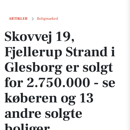
Skovvej 19, Fjellerup Strand i Glesborg er solgt for 2.750.000 - se kø
ARTIKLER
Boligmarked
Skovvej 19,
Fjellerup Strand i
Glesborg er solgt
for 2.750.000 - se
køberen og 13
andre solgte
boliger