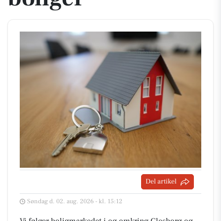
Del artikel
Søndag d. 02. aug. 2026 - kl. 15:12