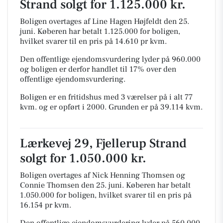
Strand solgt for 1.125.000 kr.
Boligen overtages af Line Hagen Højfeldt den 25.
juni.
Køberen har betalt 1.125.000 for boligen,
hvilket svarer til en pris på 14.610 pr kvm.
Den offentlige ejendomsvurdering lyder på 960.000
og boligen er derfor handlet til 17% over den
offentlige ejendomsvurdering.
Boligen er en fritidshus med 3 værelser på i alt 77
kvm. og er opført i 2000.
Grunden er på 39.114 kvm.
Lærkevej 29, Fjellerup Strand
solgt for 1.050.000 kr.
Boligen overtages af Nick Henning Thomsen og
Connie Thomsen den 25. juni.
Køberen har betalt
1.050.000 for boligen, hvilket svarer til en pris på
16.154 pr kvm.