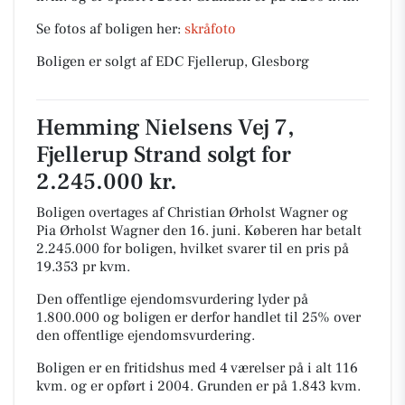
Se fotos af boligen her:
skråfoto
Boligen er solgt af EDC Fjellerup, Glesborg
Hemming Nielsens Vej 7,
Fjellerup Strand solgt for
2.245.000 kr.
Boligen overtages af Christian Ørholst Wagner og
Pia Ørholst Wagner den 16. juni.
Køberen har betalt
2.245.000 for boligen, hvilket svarer til en pris på
19.353 pr kvm.
Den offentlige ejendomsvurdering lyder på
1.800.000 og boligen er derfor handlet til 25% over
den offentlige ejendomsvurdering.
Boligen er en fritidshus med 4 værelser på i alt 116
kvm. og er opført i 2004.
Grunden er på 1.843 kvm.