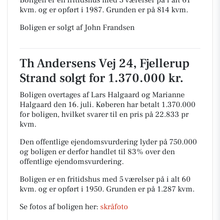
Boligen er en fritidshus med 3 værelser på i alt 61
kvm. og er opført i 1987.
Grunden er på 814 kvm.
Boligen er solgt af John Frandsen
Th Andersens Vej 24, Fjellerup
Strand solgt for 1.370.000 kr.
Boligen overtages af Lars Halgaard og Marianne
Halgaard den 16. juli.
Køberen har betalt 1.370.000
for boligen, hvilket svarer til en pris på 22.833 pr
kvm.
Den offentlige ejendomsvurdering lyder på 750.000
og boligen er derfor handlet til 83% over den
offentlige ejendomsvurdering.
Boligen er en fritidshus med 5 værelser på i alt 60
kvm. og er opført i 1950.
Grunden er på 1.287 kvm.
Se fotos af boligen her:
skråfoto