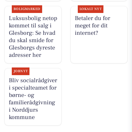
BOLIGMARKED
LOKALT NYT
Luksusbolig netop
Betaler du for
kommet til salg i
meget for dit
Glesborg: Se hvad
internet?
du skal smide for
Glesborgs dyreste
adresser her
JOBNYT
Bliv socialrådgiver
i specialteamet for
børne- og
familierådgivning
i Norddjurs
kommune