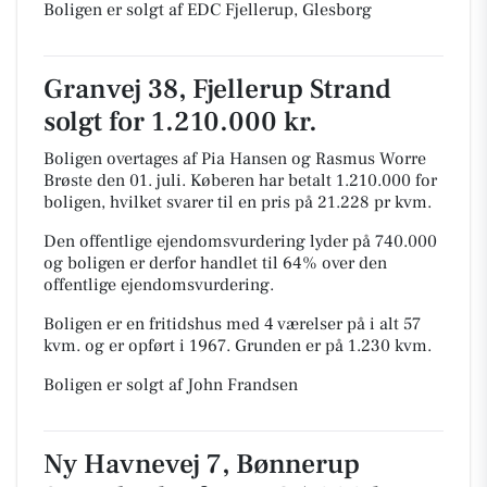
Boligen er solgt af EDC Fjellerup, Glesborg
Granvej 38, Fjellerup Strand
solgt for 1.210.000 kr.
Boligen overtages af Pia Hansen og Rasmus Worre
Brøste den 01. juli.
Køberen har betalt 1.210.000 for
boligen, hvilket svarer til en pris på 21.228 pr kvm.
Den offentlige ejendomsvurdering lyder på 740.000
og boligen er derfor handlet til 64% over den
offentlige ejendomsvurdering.
Boligen er en fritidshus med 4 værelser på i alt 57
kvm. og er opført i 1967.
Grunden er på 1.230 kvm.
Boligen er solgt af John Frandsen
Ny Havnevej 7, Bønnerup