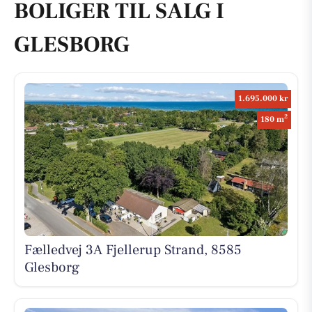
BOLIGER TIL SALG I
GLESBORG
1.695.000 kr
2
180 m
Fælledvej 3A Fjellerup Strand, 8585
Glesborg