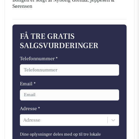
Boligen er solgt af Nybolig Grenaa, Jeppesen &
Sørensen
FÅ TRE GRATIS
SALGSVURDERINGER
Telefonnummer *
Email *
Adresse *
Adresse
Dine oplysninger deles med op til tre lokale