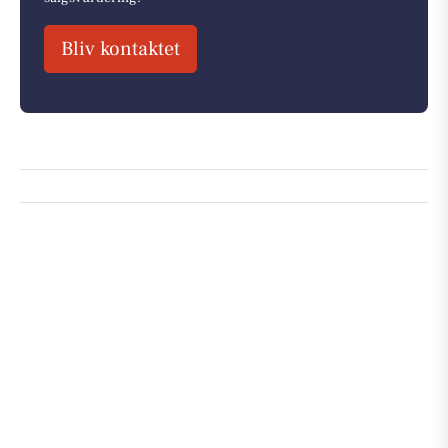
Bliv kontaktet