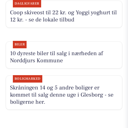
DAGLIGVARER
Coop skiveost til 22 kr. og Yoggi yoghurt til
12 kr. - se de lokale tilbud
BILER
10 dyreste biler til salg i nærheden af
Norddjurs Kommune
BOLIGMARKED
Skråningen 14 og 5 andre boliger er
kommet til salg denne uge i Glesborg - se
boligerne her.