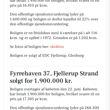
har betalt 1.950.000 for boligen, hvilket svarer til en
pris på 16.810 pr kvm.
Den offentlige ejendomsvurdering lyder på
1.600.000 og boligen er derfor handlet til 22% over
den offentlige ejendomsvurdering.
Boligen er en fritidshus med 4 værelser på i alt 116
kvm. og er opført i 1972.
Grunden er på 1.202 kvm.
Se fotos af boligen her:
skråfoto
Boligen er solgt af EDC Fjellerup, Glesborg
Fyrrehaven 37, Fjellerup Strand
solgt for 1.900.000 kr.
Boligen overtages af køberen den 22. juni.
Køberen
har betalt 1.900.000 for boligen, hvilket svarer til en
pris på 17.593 pr kvm.
Den offentlige ejendomsvurdering lyder på 268.300