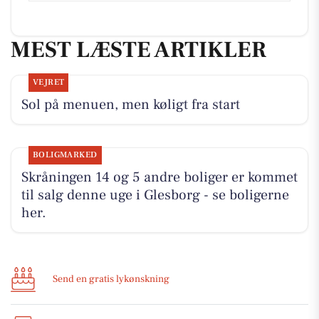
MEST LÆSTE ARTIKLER
VEJRET
Sol på menuen, men køligt fra start
BOLIGMARKED
Skråningen 14 og 5 andre boliger er kommet
til salg denne uge i Glesborg - se boligerne
her.
Send en gratis lykønskning