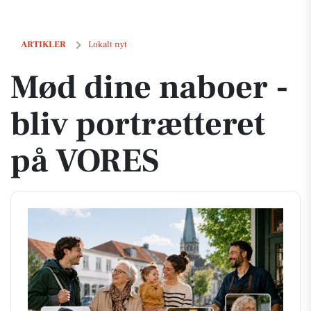
Mød dine naboer - bliv portrætteret på VORES
ARTIKLER
Lokalt nyt
Mød dine naboer -
bliv portrætteret
på VORES