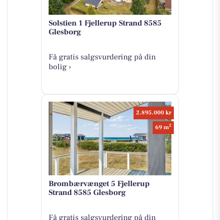
Solstien 1 Fjellerup Strand 8585
Glesborg
Få gratis salgsvurdering på din
bolig ›
2.895.000 kr
2
69 m
Brombærvænget 5 Fjellerup
Strand 8585 Glesborg
Få gratis salgsvurdering på din