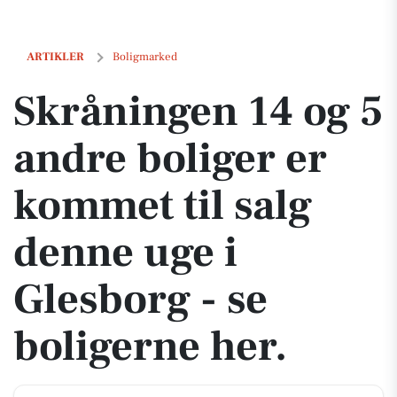
Skråningen 14 og 5 andre boliger er kommet til salg denne uge i Gles
ARTIKLER
Boligmarked
Skråningen 14 og 5
andre boliger er
kommet til salg
denne uge i
Glesborg - se
boligerne her.