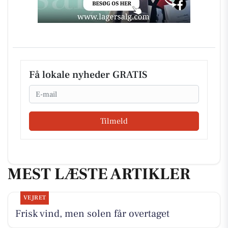
Få lokale nyheder GRATIS
Email
Tilmeld
MEST LÆSTE ARTIKLER
VEJRET
Frisk vind, men solen får overtaget