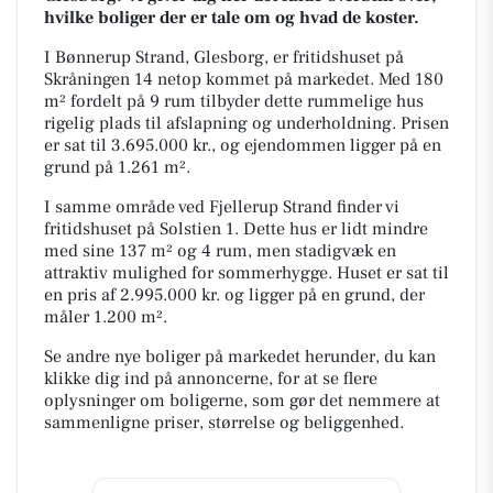
hvilke boliger der er tale om og hvad de koster.
I Bønnerup Strand, Glesborg, er fritidshuset på
Skråningen 14 netop kommet på markedet. Med 180
m² fordelt på 9 rum tilbyder dette rummelige hus
rigelig plads til afslapning og underholdning. Prisen
er sat til 3.695.000 kr., og ejendommen ligger på en
grund på 1.261 m².
I samme område ved Fjellerup Strand finder vi
fritidshuset på Solstien 1. Dette hus er lidt mindre
med sine 137 m² og 4 rum, men stadigvæk en
attraktiv mulighed for sommerhygge. Huset er sat til
en pris af 2.995.000 kr. og ligger på en grund, der
måler 1.200 m².
Se andre nye boliger på markedet herunder, du kan
klikke dig ind på annoncerne, for at se flere
oplysninger om boligerne, som gør det nemmere at
sammenligne priser, størrelse og beliggenhed.