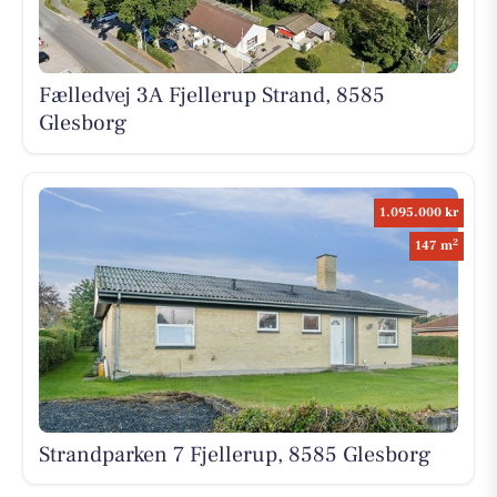
Fælledvej 3A Fjellerup Strand, 8585
Glesborg
1.095.000 kr
2
147 m
Strandparken 7 Fjellerup, 8585 Glesborg