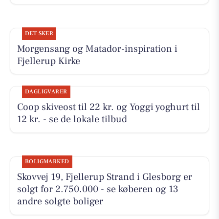
DET SKER
Morgensang og Matador-inspiration i
Fjellerup Kirke
DAGLIGVARER
Coop skiveost til 22 kr. og Yoggi yoghurt til
12 kr. - se de lokale tilbud
BOLIGMARKED
Skovvej 19, Fjellerup Strand i Glesborg er
solgt for 2.750.000 - se køberen og 13
andre solgte boliger