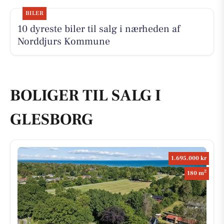
BILER
10 dyreste biler til salg i nærheden af
Norddjurs Kommune
BOLIGER TIL SALG I
GLESBORG
1.695.000 kr
2
180 m