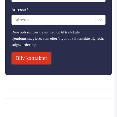
Adresse *
Adresse
Dine oplysninger deles med op til tre lokale
ejendomsmæglere, som efterfølgende vil kontakte dig vedr.
salgsvurdering.
Bliv kontaktet