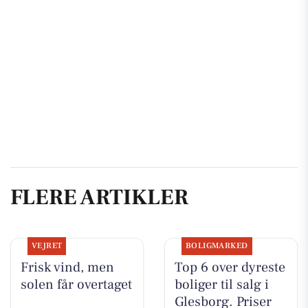
FLERE ARTIKLER
VEJRET
BOLIGMARKED
Frisk vind, men
Top 6 over dyreste
solen får overtaget
boliger til salg i
Glesborg. Priser